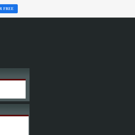
R FREE