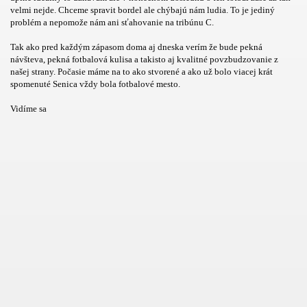
velmi nejde. Chceme spravit bordel ale chýbajú nám ludia. To je jediný
problém a nepomože nám ani sťahovanie na tribúnu C.
Tak ako pred každým zápasom doma aj dneska verím že bude pekná
návšteva, pekná fotbalová kulisa a takisto aj kvalitné povzbudzovanie z
našej strany. Počasie máme na to ako stvorené a ako už bolo viacej krát
spomenuté Senica vždy bola fotbalové mesto.
Vidíme sa